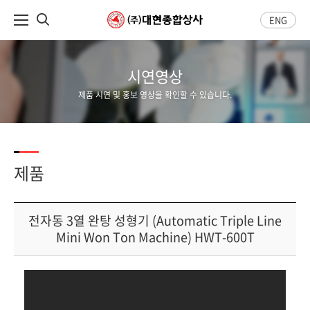
ENG
시연영상
제품 시연 및 홍보 영상을 확인할 수 있습니다.
제품
전자동 3열 완탕 성형기 (Automatic Triple Line
Mini Won Ton Machine) HWT-600T