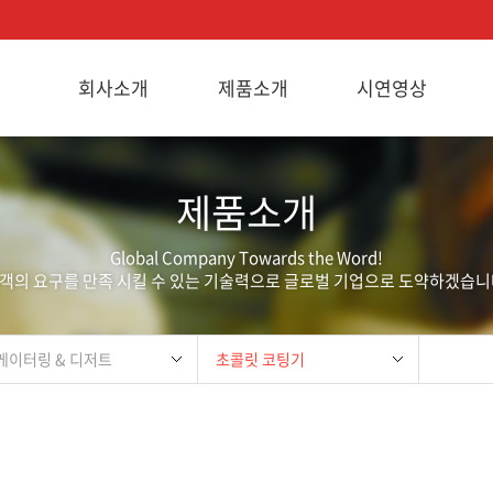
회사소개
제품소개
시연영상
제품소개
Global Company Towards the Word!
객의 요구를 만족 시킬 수 있는 기술력으로 글로벌 기업으로 도약하겠습니
케이터링 & 디저트
초콜릿 코팅기