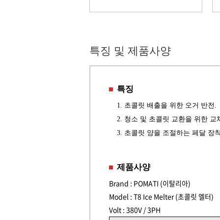
특징 및 제품사양
특징
1. 초콜릿 배출을 위한 오거 반전.
2. 청소 및 초콜릿 교환을 위한 교
3. 초콜릿 양을 조절하는 페달 장착
제품사양
Brand : POMATI (이탈리아)
Model : T8 Ice Melter (초콜릿 멜터)
Volt : 380V / 3PH