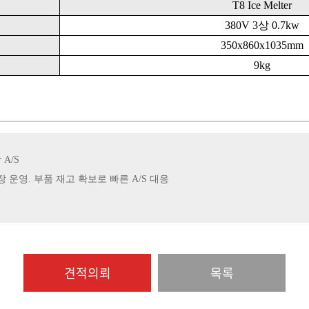
T8 Ice Melter
380V 3상 0.7kw
350x860
x1035
mm
9kg
 A/S
공장 운영. 부품 재고 확보로 빠른 A/S 대응
견적의뢰
목록