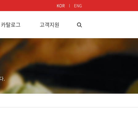
KOR
ENG
카탈로그
고객지원
다.