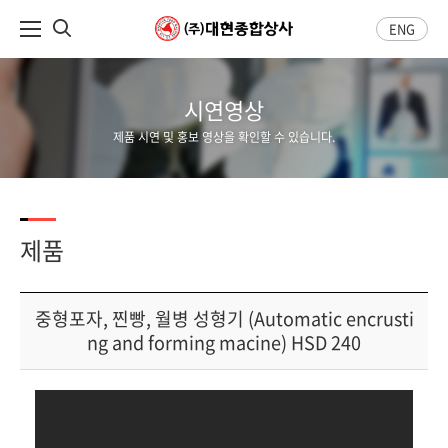
ENG
시연영상
제품 시연 및 홍보 영상을 확인할 수 있습니다.
제품
중형포자, 찐빵, 월병 성형기 (Automatic encrusti
ng and forming macine) HSD 240